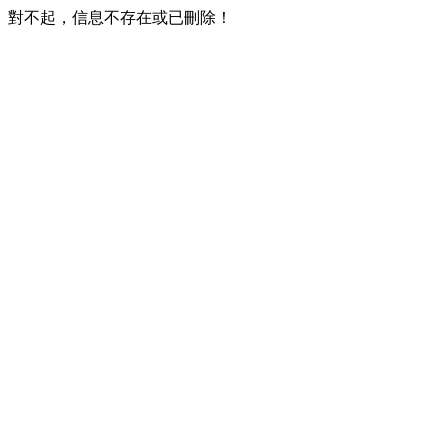
對不起，信息不存在或已刪除！